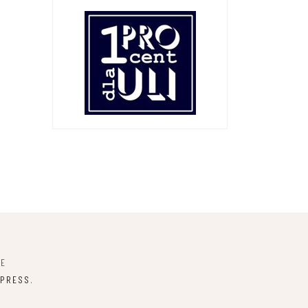
NE
PRESS
.