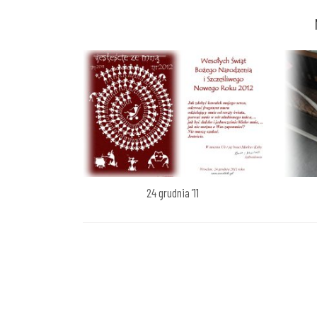
wpisu
24 grudnia ’11