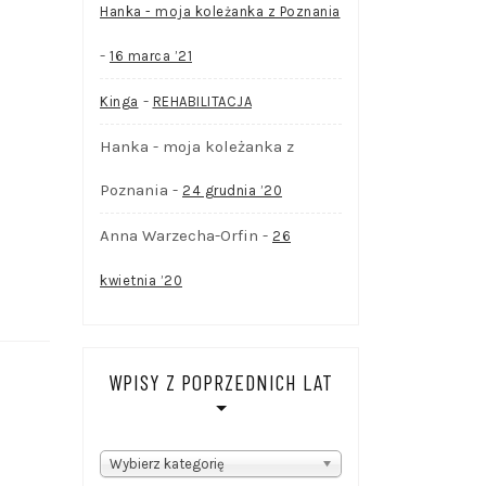
Hanka - moja koleżanka z Poznania
-
16 marca ’21
-
Kinga
REHABILITACJA
Hanka - moja koleżanka z
Poznania
-
24 grudnia ’20
Anna Warzecha-Orfin
-
26
kwietnia ’20
WPISY Z POPRZEDNICH LAT
WPISY
Wybierz kategorię