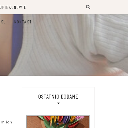
 OPIEKUNOWIE
TKU
KONTAKT
OSTATNIO DODANE
em ich