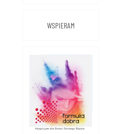
Z
POPRZEDNICH
LAT
WSPIERAM