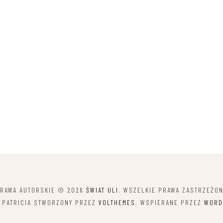
RAWA AUTORSKIE © 2026
ŚWIAT ULI
. WSZELKIE PRAWA ZASTRZEŻO
 PATRICIA STWORZONY PRZEZ
VOLTHEMES
. WSPIERANE PRZEZ
WORD