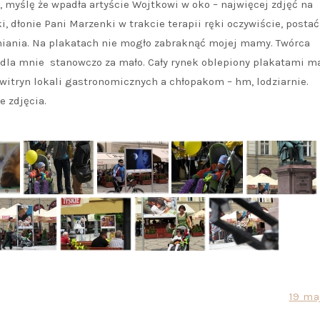
myślę że wpadła artyście Wojtkowi w oko – najwięcej zdjęć na
i, dłonie Pani Marzenki w trakcie terapii ręki oczywiście, postać
iania. Na plakatach nie mogło zabraknąć mojej mamy. Twórca
ak dla mnie stanowczo za mało. Cały rynek oblepiony plakatami 
itryn lokali gastronomicznych a chłopakom – hm, lodziarnie.
e zdjęcia.
19 maj