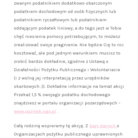
zwanym podatnikiem dodatkowo obarczonym
podatkiem dochodowym od osób fizycznych lub
podatnikiem ryczałtowym lub podatnikiem
oddającym podatek liniowy, a do tego jest w Tobie
chęć niesienia pomocy potrzebującym, to możesz
zrealizować swoje pragnienie. Nie będzie Cię to nic
kosztować, ale pod jednym warunkiem: musisz to
zrobić bardzo dokładnie, zgodnie z Ustawą o
Działalności Pożytku Publicznego i Wolontariacie
(i z wolną jej interpretacją przez urzędników
skarbowych :)). Dokładne informacje na temat akcji
Przekaż 1,5 % swojego podatku dochodowego
znajdziesz w portalu organizacji pozarządowych –
www.pozytek.ngo.pl
.
Całą rodziną wspieramy tę akcję. Z
bazy danych
o
Organizacjach pożytku publicznego uprawnionych