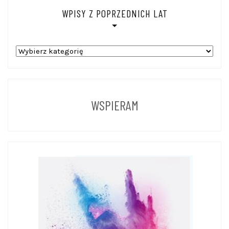
WPISY Z POPRZEDNICH LAT
WPISY
Z
POPRZEDNICH
LAT
WSPIERAM