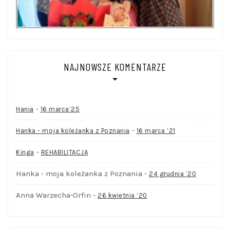
NAJNOWSZE KOMENTARZE
-
Hania
16 marca’25
-
Hanka - moja koleżanka z Poznania
16 marca ’21
-
Kinga
REHABILITACJA
Hanka - moja koleżanka z Poznania
-
24 grudnia ’20
Anna Warzecha-Orfin
-
26 kwietnia ’20