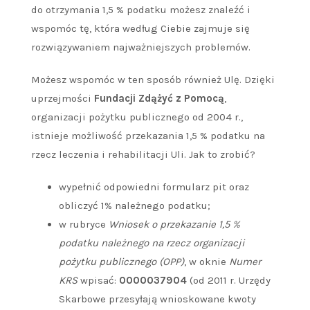
do otrzymania 1,5 % podatku możesz znaleźć i
wspomóc tę, która według Ciebie zajmuje się
rozwiązywaniem najważniejszych problemów.
Możesz wspomóc w ten sposób również Ulę. Dzięki
uprzejmości
Fundacji Zdążyć z Pomocą
,
organizacji pożytku publicznego od 2004 r.,
istnieje możliwość przekazania 1,5 % podatku na
rzecz leczenia i rehabilitacji Uli. Jak to zrobić?
wypełnić odpowiedni formularz pit oraz
obliczyć 1% należnego podatku;
w rubryce
Wniosek o przekazanie 1,5 %
podatku należnego na rzecz organizacji
pożytku publicznego (OPP)
, w oknie
Numer
KRS
wpisać:
0000037904
(od 2011 r. Urzędy
Skarbowe przesyłają wnioskowane kwoty