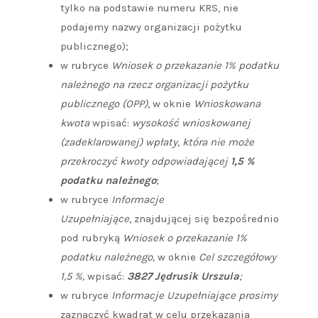
tylko na podstawie numeru KRS, nie
podajemy nazwy organizacji pożytku
publicznego);
w rubryce
Wniosek o przekazanie 1% podatku
należnego na rzecz organizacji pożytku
publicznego (OPP)
, w oknie
Wnioskowana
kwota
wpisać:
wysokość wnioskowanej
(zadeklarowanej) wpłaty, która nie może
przekroczyć kwoty odpowiadającej
1,5 %
podatku należnego
;
w rubryce
Informacje
Uzupełniające
, znajdującej się bezpośrednio
pod rubryką
Wniosek o przekazanie 1%
podatku należnego,
w oknie
Cel szczegółowy
1,5 %,
wpisać:
3827 Jędrusik Urszula
;
w rubryce
Informacje Uzupełniające prosimy
zaznaczyć kwadrat w celu przekazania