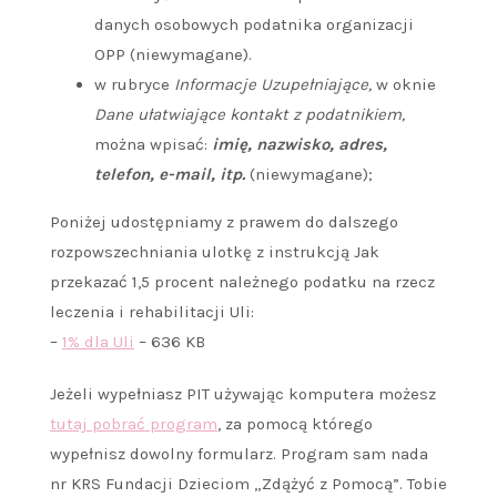
danych osobowych podatnika organizacji
OPP (niewymagane).
w rubryce
Informacje Uzupełniające,
w oknie
Dane ułatwiające kontakt z podatnikiem,
można wpisać:
imię, nazwisko, adres,
telefon, e-mail, itp.
(niewymagane);
Poniżej udostępniamy z prawem do dalszego
rozpowszechniania ulotkę z instrukcją Jak
przekazać 1,5 procent należnego podatku na rzecz
leczenia i rehabilitacji Uli:
–
1% dla Uli
– 636 KB
Jeżeli wypełniasz PIT używając komputera możesz
tutaj pobrać program
, za pomocą którego
wypełnisz dowolny formularz. Program sam nada
nr KRS Fundacji Dzieciom „Zdążyć z Pomocą”. Tobie