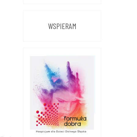
Z
POPRZEDNICH
LAT
WSPIERAM