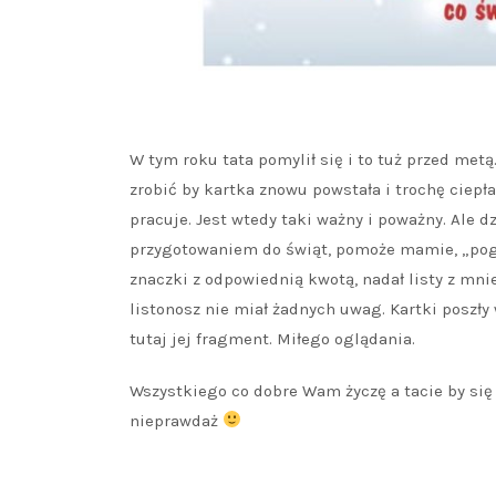
W tym roku tata pomylił się i to tuż przed metą
zrobić by kartka znowu powstała i trochę ciep
pracuje. Jest wtedy taki ważny i poważny. Ale d
przygotowaniem do świąt, pomoże mamie, „pogon
znaczki z odpowiednią kwotą, nadał listy z mnie
listonosz nie miał żadnych uwag. Kartki poszł
tutaj jej fragment. Miłego oglądania.
Wszystkiego co dobre Wam życzę a tacie by się t
nieprawdaż