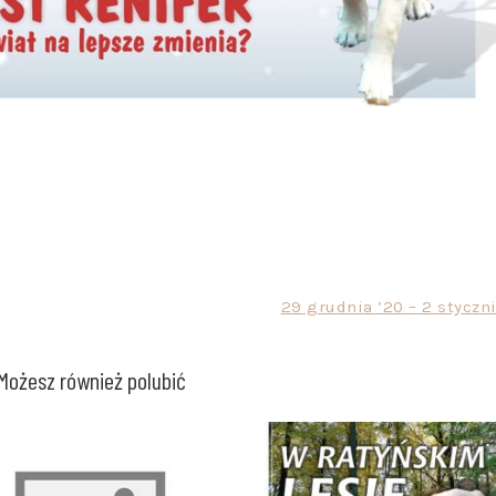
29 grudnia ’20 – 2 styczni
Możesz również polubić