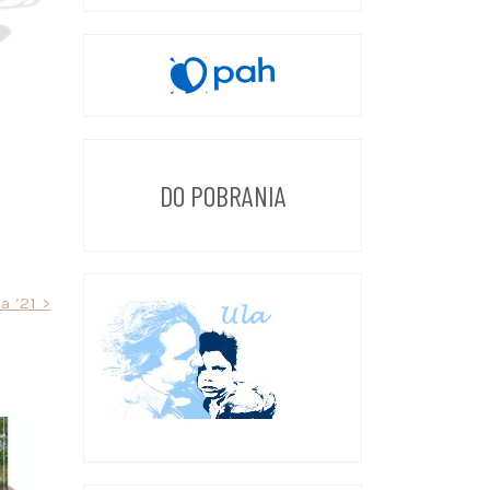
DO POBRANIA
a ’21 >