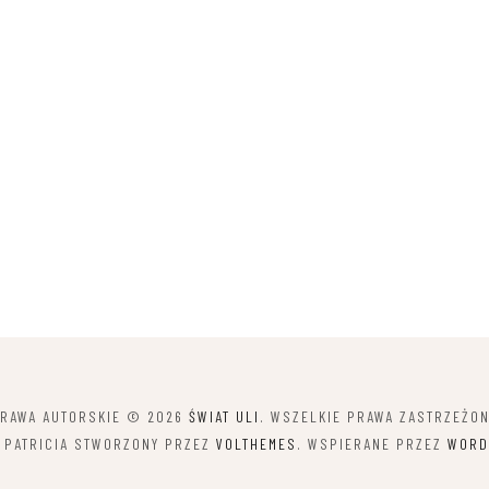
RAWA AUTORSKIE © 2026
ŚWIAT ULI
. WSZELKIE PRAWA ZASTRZEŻO
 PATRICIA STWORZONY PRZEZ
VOLTHEMES
. WSPIERANE PRZEZ
WORD