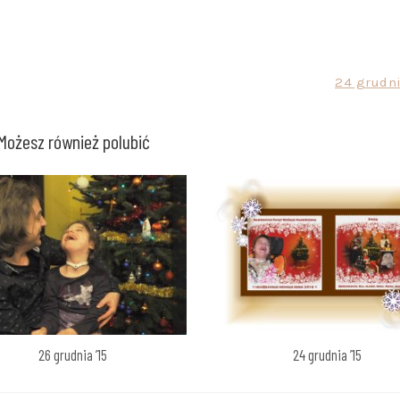
24 grudni
Możesz również polubić
26 grudnia ’15
24 grudnia ’15