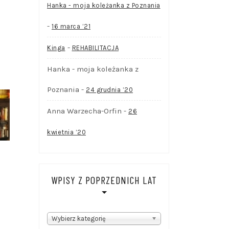
Hanka - moja koleżanka z Poznania
-
16 marca ’21
-
Kinga
REHABILITACJA
Hanka - moja koleżanka z
Poznania
-
24 grudnia ’20
Anna Warzecha-Orfin
-
26
kwietnia ’20
WPISY Z POPRZEDNICH LAT
WPISY
Wybierz kategorię