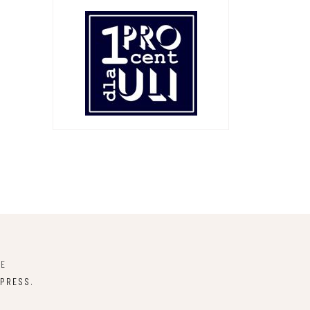
NE
PRESS
.