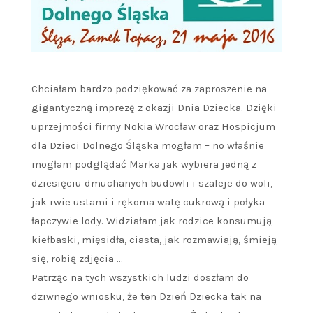
Chciałam bardzo podziękować za zaproszenie na
gigantyczną imprezę z okazji Dnia Dziecka. Dzięki
uprzejmości firmy Nokia Wrocław oraz Hospicjum
dla Dzieci Dolnego Śląska mogłam – no właśnie
mogłam podglądać Marka jak wybiera jedną z
dziesięciu dmuchanych budowli i szaleje do woli,
jak rwie ustami i rękoma watę cukrową i połyka
łapczywie lody. Widziałam jak rodzice konsumują
kiełbaski, mięsidła, ciasta, jak rozmawiają, śmieją
się, robią zdjęcia …
Patrząc na tych wszystkich ludzi doszłam do
dziwnego wniosku, że ten Dzień Dziecka tak na