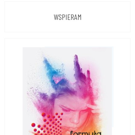
LAT
WSPIERAM