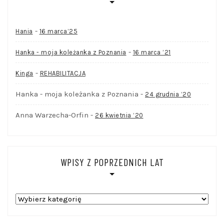
-
Hania
16 marca’25
-
Hanka - moja koleżanka z Poznania
16 marca ’21
-
Kinga
REHABILITACJA
Hanka - moja koleżanka z Poznania
-
24 grudnia ’20
Anna Warzecha-Orfin
-
26 kwietnia ’20
WPISY Z POPRZEDNICH LAT
WPISY
Z
POPRZEDNICH