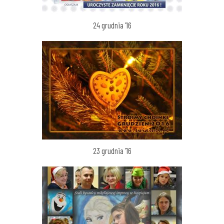
24 grudnia ’16
23 grudnia ’16