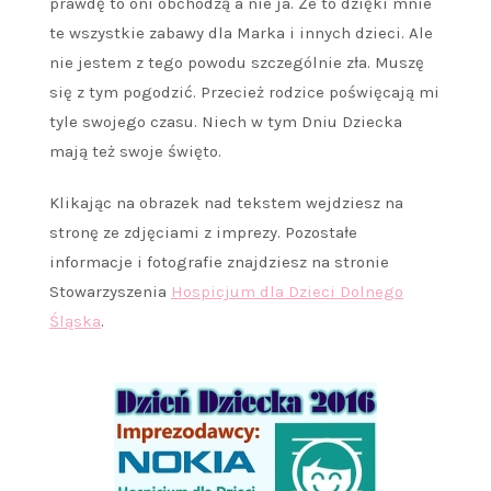
prawdę to oni obchodzą a nie ja. Że to dzięki mnie
te wszystkie zabawy dla Marka i innych dzieci. Ale
nie jestem z tego powodu szczególnie zła. Muszę
się z tym pogodzić. Przecież rodzice poświęcają mi
tyle swojego czasu. Niech w tym Dniu Dziecka
mają też swoje święto.
Klikając na obrazek nad tekstem wejdziesz na
stronę ze zdjęciami z imprezy. Pozostałe
informacje i fotografie znajdziesz na stronie
Stowarzyszenia
Hospicjum dla Dzieci Dolnego
Śląska
.