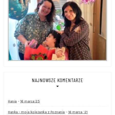
NAJNOWSZE KOMENTARZE
-
Hania
16 marca’25
-
Hanka - moja koleżanka z Poznania
16 marca ’21