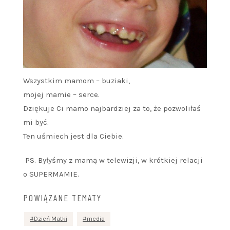
Wszystkim mamom – buziaki,
mojej mamie – serce.
Dziękuje Ci mamo najbardziej za to, że pozwoliłaś
mi być.
Ten uśmiech jest dla Ciebie.
PS. Byłyśmy z mamą w telewizji, w krótkiej relacji
o SUPERMAMIE.
POWIĄZANE TEMATY
Dzień Matki
media