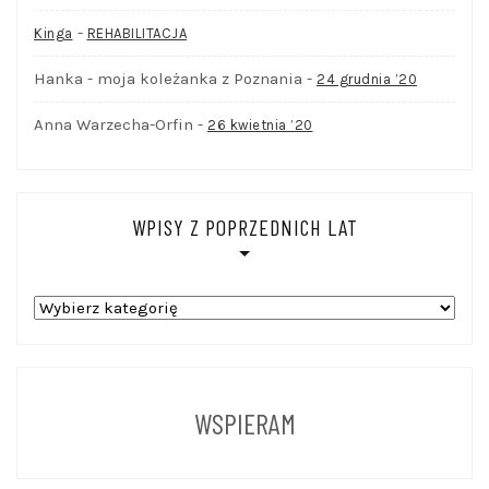
-
Kinga
REHABILITACJA
Hanka - moja koleżanka z Poznania
-
24 grudnia ’20
Anna Warzecha-Orfin
-
26 kwietnia ’20
WPISY Z POPRZEDNICH LAT
WPISY
Z
POPRZEDNICH
LAT
WSPIERAM