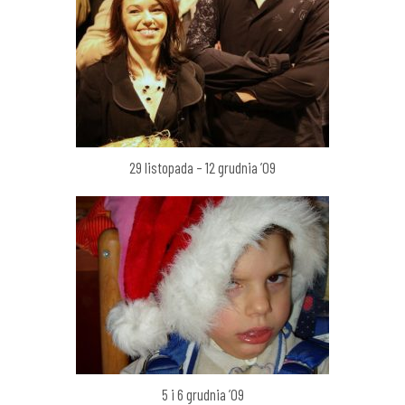
29 listopada – 12 grudnia ’09
5 i 6 grudnia ’09