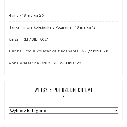
-
Hania
16 marca’25
-
Hanka - moja koleżanka z Poznania
16 marca ’21
-
Kinga
REHABILITACJA
Hanka - moja koleżanka z Poznania
-
24 grudnia ’20
Anna Warzecha-Orfin
-
26 kwietnia ’20
WPISY Z POPRZEDNICH LAT
WPISY
Z
POPRZEDNICH