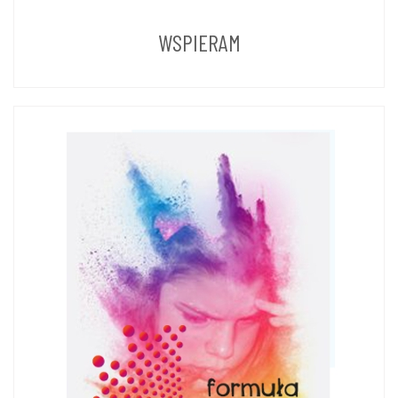
LAT
WSPIERAM