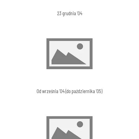
23 grudnia ’04
Od września ’04 (do października ’05)