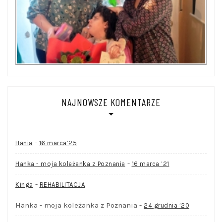
NAJNOWSZE KOMENTARZE
-
Hania
16 marca’25
-
Hanka - moja koleżanka z Poznania
16 marca ’21
-
Kinga
REHABILITACJA
Hanka - moja koleżanka z Poznania
-
24 grudnia ’20