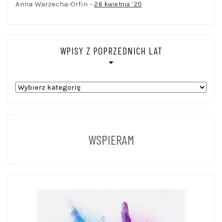
Anna Warzecha-Orfin
-
26 kwietnia ’20
WPISY Z POPRZEDNICH LAT
WPISY
Z
POPRZEDNICH
LAT
WSPIERAM