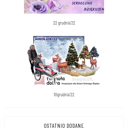
22 grudnia’22
10grudnia’22
OSTATNIO DODANE