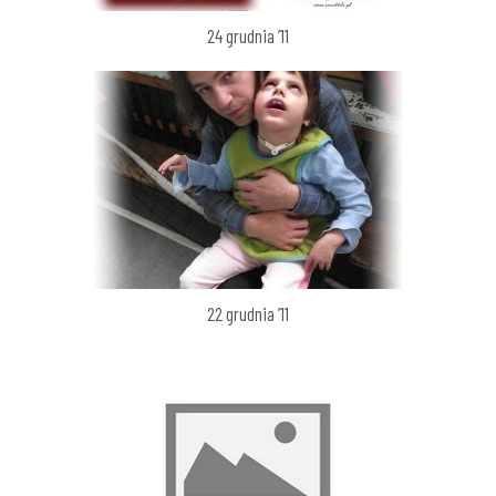
24 grudnia ’11
22 grudnia ’11