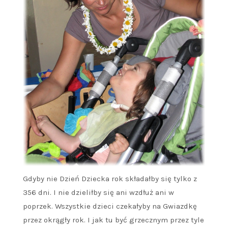
Gdyby nie Dzień Dziecka rok składałby się tylko z
356 dni. I nie dzieliłby się ani wzdłuż ani w
poprzek. Wszystkie dzieci czekałyby na Gwiazdkę
przez okrągły rok. I jak tu być grzecznym przez tyle