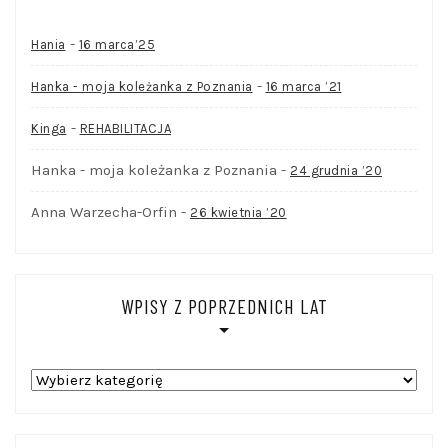
-
Hania
16 marca’25
-
Hanka - moja koleżanka z Poznania
16 marca ’21
-
Kinga
REHABILITACJA
Hanka - moja koleżanka z Poznania
-
24 grudnia ’20
Anna Warzecha-Orfin
-
26 kwietnia ’20
WPISY Z POPRZEDNICH LAT
WPISY
Z
POPRZEDNICH