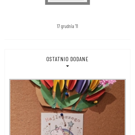
17 grudnia ’11
OSTATNIO DODANE