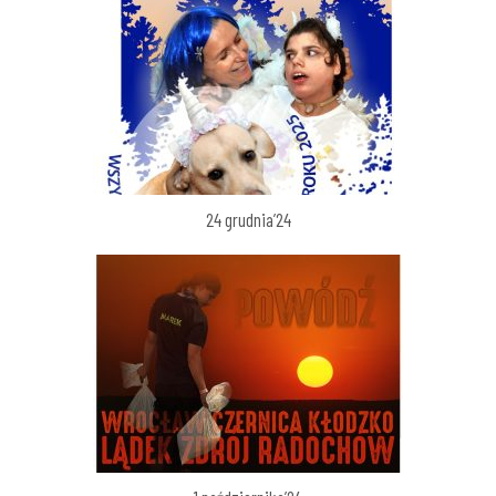
24 grudnia’24