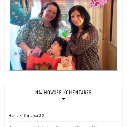
NAJNOWSZE KOMENTARZE
-
Hania
16 marca’25