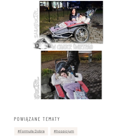
POWIĄZANE TEMATY
Formuła Dobra
hospicjum