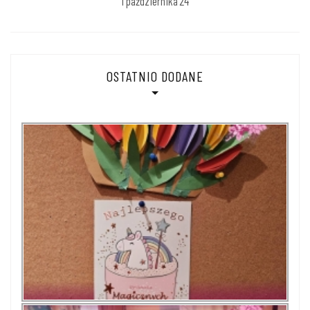
1 października’24
OSTATNIO DODANE