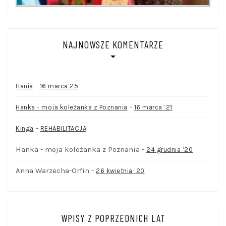
NAJNOWSZE KOMENTARZE
-
Hania
16 marca’25
-
Hanka - moja koleżanka z Poznania
16 marca ’21
-
Kinga
REHABILITACJA
Hanka - moja koleżanka z Poznania
-
24 grudnia ’20
Anna Warzecha-Orfin
-
26 kwietnia ’20
WPISY Z POPRZEDNICH LAT