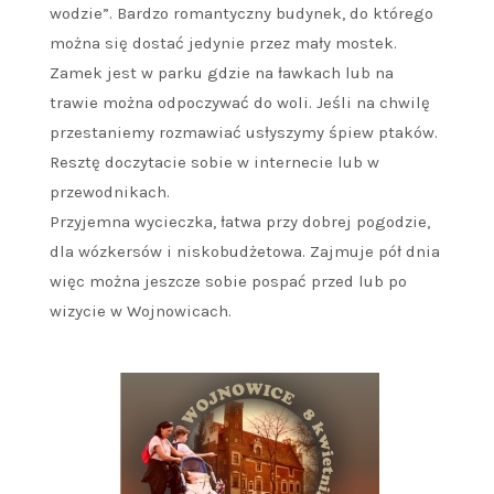
wodzie”. Bardzo romantyczny budynek, do którego
można się dostać jedynie przez mały mostek.
Zamek jest w parku gdzie na ławkach lub na
trawie można odpoczywać do woli. Jeśli na chwilę
przestaniemy rozmawiać usłyszymy śpiew ptaków.
Resztę doczytacie sobie w internecie lub w
przewodnikach.
Przyjemna wycieczka, łatwa przy dobrej pogodzie,
dla wózkersów i niskobudżetowa. Zajmuje pół dnia
więc można jeszcze sobie pospać przed lub po
wizycie w Wojnowicach.