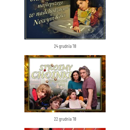
24 grudnia ’18
22 grudnia ’18