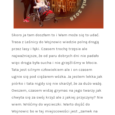
Skoro ja tam doszłam to i Wam może się to udać.
Trasa z Leśnicy do Wojnowic wiedzie polną drogą
przez lasy i łąki. Czasem trochę trzęsie ale
najważniejsze, że od paru dobrych dni nie padało
więc droga była sucha i nie grzęźliśmy w błocie.
Tata jest silnym człowiekiem ale i on czasem
ugnie się pod ciężarem wózka. Ja jestem lekka jak
piórko i tata nigdy się nie skarżył, że za dużo ważę.
Owszem, czasem widzę grymas na jego twarzy jak
chwyta się za swój krzyż ale z jakiej przyczyny? Nie
wiem. Wróćmy do wycieczki. Warto dojść do
Wojnowic bo w tej miejscowości jest „zamek na