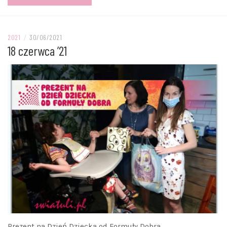
2021
/
30/06/2021
18 czerwca ’21
Prezent na Dzień Dziecka od Formuły Dobra.