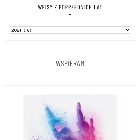
WPISY Z POPRZEDNICH LAT
WPISY
Z
POPRZEDNICH
LAT
WSPIERAM