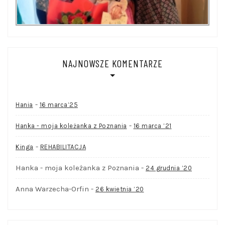
NAJNOWSZE KOMENTARZE
-
Hania
16 marca’25
-
Hanka - moja koleżanka z Poznania
16 marca ’21
-
Kinga
REHABILITACJA
Hanka - moja koleżanka z Poznania
-
24 grudnia ’20
Anna Warzecha-Orfin
-
26 kwietnia ’20