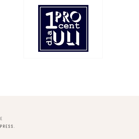
NE
PRESS
.