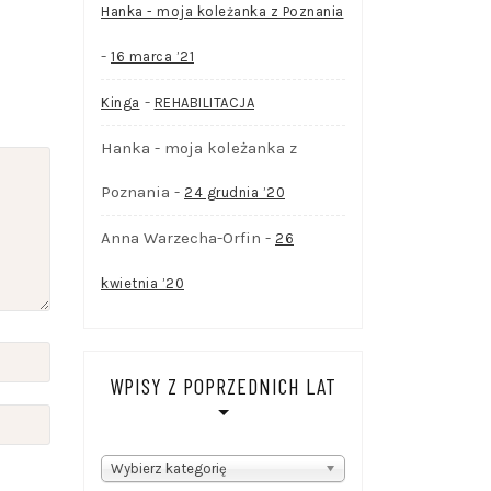
Hanka - moja koleżanka z Poznania
-
16 marca ’21
-
Kinga
REHABILITACJA
Hanka - moja koleżanka z
Poznania
-
24 grudnia ’20
Anna Warzecha-Orfin
-
26
kwietnia ’20
WPISY Z POPRZEDNICH LAT
WPISY
Wybierz kategorię