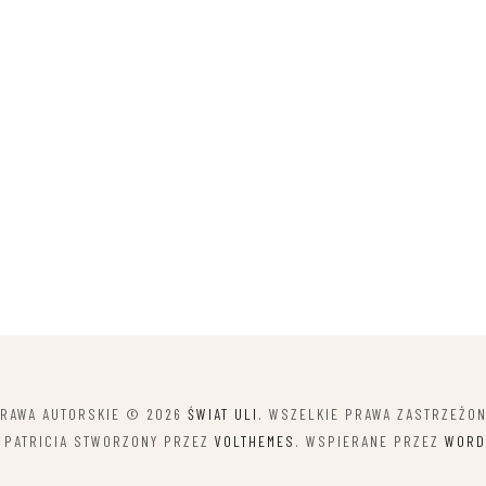
RAWA AUTORSKIE © 2026
ŚWIAT ULI
. WSZELKIE PRAWA ZASTRZEŻO
 PATRICIA STWORZONY PRZEZ
VOLTHEMES
. WSPIERANE PRZEZ
WORD