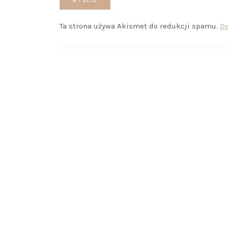
Ta strona używa Akismet do redukcji spamu.
Do