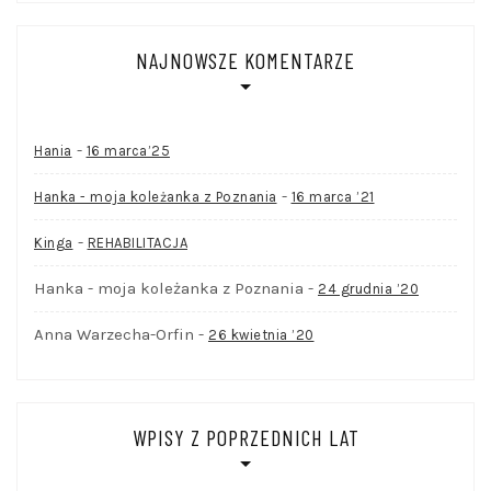
NAJNOWSZE KOMENTARZE
-
Hania
16 marca’25
-
Hanka - moja koleżanka z Poznania
16 marca ’21
-
Kinga
REHABILITACJA
Hanka - moja koleżanka z Poznania
-
24 grudnia ’20
Anna Warzecha-Orfin
-
26 kwietnia ’20
WPISY Z POPRZEDNICH LAT