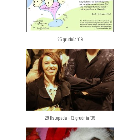
25 grudnia ’09
29 listopada – 12 grudnia ’09