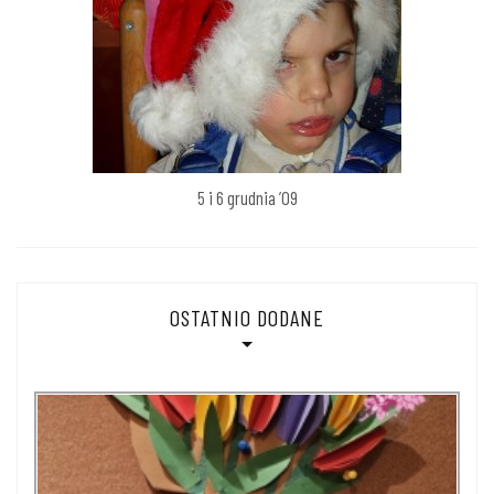
5 i 6 grudnia ’09
OSTATNIO DODANE