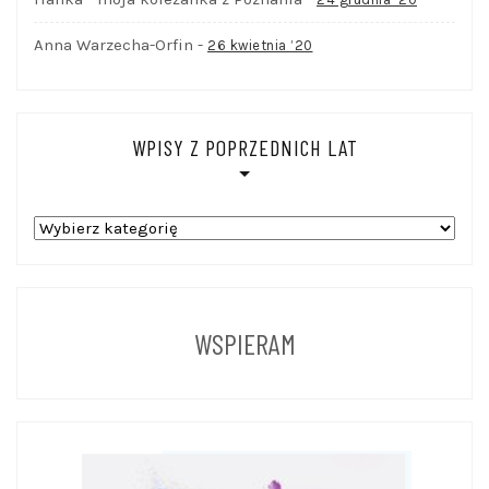
Anna Warzecha-Orfin
-
26 kwietnia ’20
WPISY Z POPRZEDNICH LAT
WPISY
Z
POPRZEDNICH
LAT
WSPIERAM