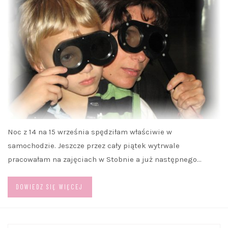
Noc z 14 na 15 września spędziłam właściwie w
samochodzie. Jeszcze przez cały piątek wytrwale
pracowałam na zajęciach w Stobnie a już następnego…
DOWIEDZ SIĘ WIĘCEJ