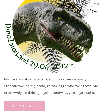
Tak myślę sobie, spacerując po krainie wymarłych
dinozaurów, co się stało, że tak ogromne zwierzęta nie
przetrwały do dzisiejszych czasów. Czy zdecydował o…
DOWIEDZ SIĘ WIĘCEJ