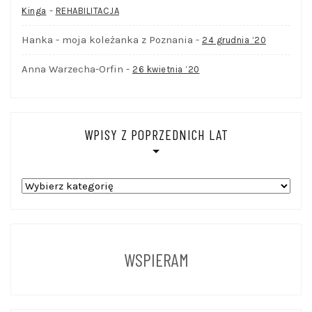
-
Kinga
REHABILITACJA
Hanka - moja koleżanka z Poznania
-
24 grudnia ’20
Anna Warzecha-Orfin
-
26 kwietnia ’20
WPISY Z POPRZEDNICH LAT
WPISY
Z
POPRZEDNICH
LAT
WSPIERAM