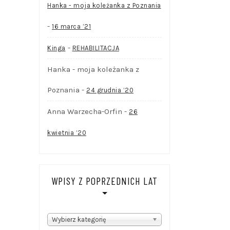
Hanka - moja koleżanka z Poznania
-
16 marca ’21
-
Kinga
REHABILITACJA
Hanka - moja koleżanka z
Poznania
-
24 grudnia ’20
Anna Warzecha-Orfin
-
26
kwietnia ’20
WPISY Z POPRZEDNICH LAT
WPISY
Wybierz kategorię