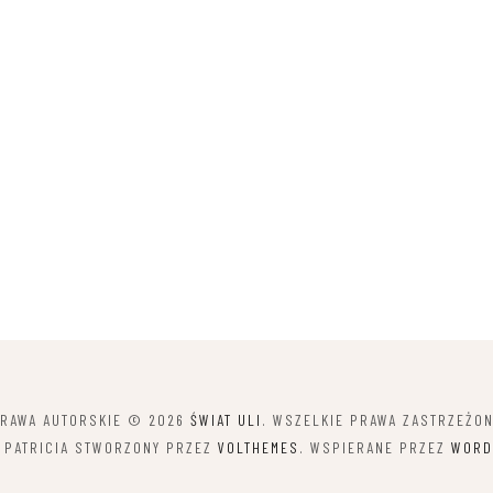
RAWA AUTORSKIE © 2026
ŚWIAT ULI
. WSZELKIE PRAWA ZASTRZEŻO
 PATRICIA STWORZONY PRZEZ
VOLTHEMES
. WSPIERANE PRZEZ
WORD