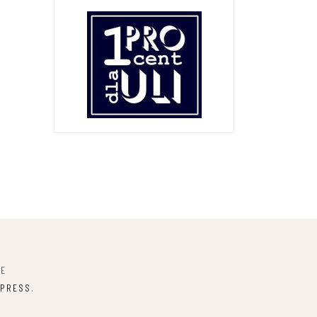
NE
PRESS
.