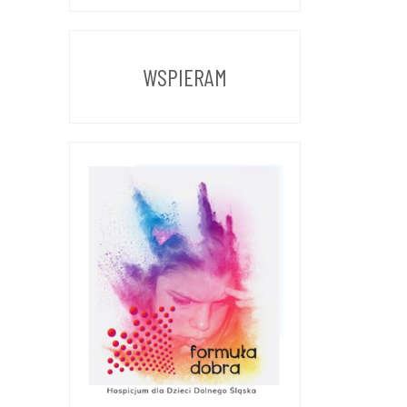
Z
POPRZEDNICH
LAT
WSPIERAM