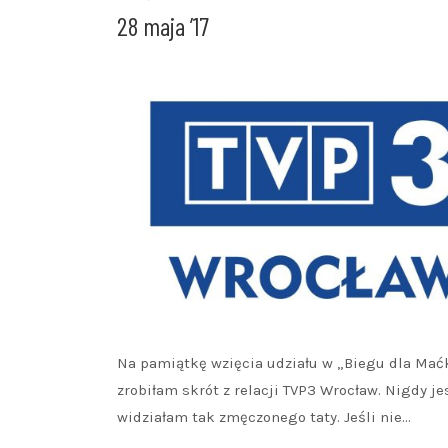
28 maja ’17
Na pamiątkę wzięcia udziału w „Biegu dla Mać
zrobiłam skrót z relacji TVP3 Wrocław. Nigdy je
widziałam tak zmęczonego taty. Jeśli nie…