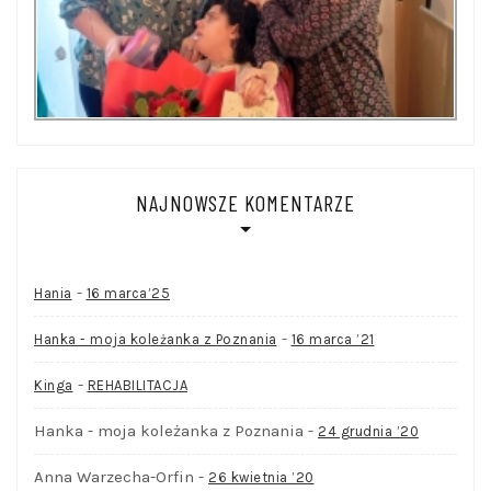
NAJNOWSZE KOMENTARZE
-
Hania
16 marca’25
-
Hanka - moja koleżanka z Poznania
16 marca ’21
-
Kinga
REHABILITACJA
Hanka - moja koleżanka z Poznania
-
24 grudnia ’20
Anna Warzecha-Orfin
-
26 kwietnia ’20