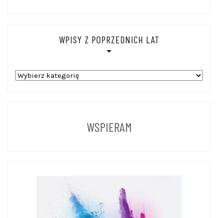
WPISY Z POPRZEDNICH LAT
WPISY
Z
POPRZEDNICH
LAT
WSPIERAM