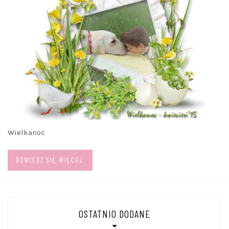
Wielkanoc
DOWIEDZ SIĘ WIĘCEJ
OSTATNIO DODANE