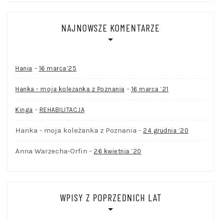
NAJNOWSZE KOMENTARZE
-
Hania
16 marca’25
-
Hanka - moja koleżanka z Poznania
16 marca ’21
-
Kinga
REHABILITACJA
Hanka - moja koleżanka z Poznania
-
24 grudnia ’20
Anna Warzecha-Orfin
-
26 kwietnia ’20
WPISY Z POPRZEDNICH LAT