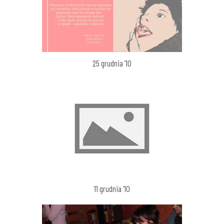
25 grudnia ’10
11 grudnia ’10