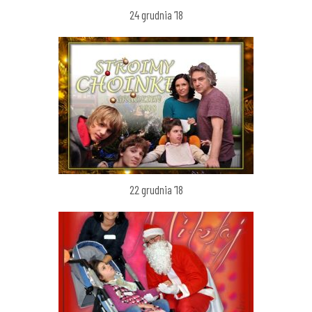
24 grudnia ’18
22 grudnia ’18