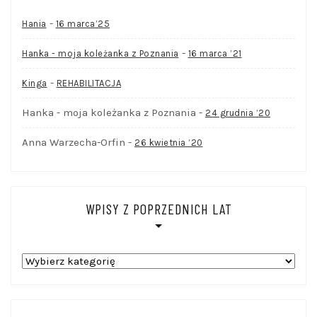
-
Hania
16 marca’25
-
Hanka - moja koleżanka z Poznania
16 marca ’21
-
Kinga
REHABILITACJA
Hanka - moja koleżanka z Poznania
-
24 grudnia ’20
Anna Warzecha-Orfin
-
26 kwietnia ’20
WPISY Z POPRZEDNICH LAT
WPISY
Z
POPRZEDNICH
LAT