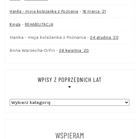
-
Hanka - moja koleżanka z Poznania
16 marca ’21
-
Kinga
REHABILITACJA
Hanka - moja koleżanka z Poznania
-
24 grudnia ’20
Anna Warzecha-Orfin
-
26 kwietnia ’20
WPISY Z POPRZEDNICH LAT
WPISY
Z
POPRZEDNICH
LAT
WSPIERAM