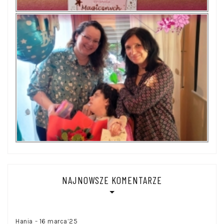
NAJNOWSZE KOMENTARZE
-
Hania
16 marca’25