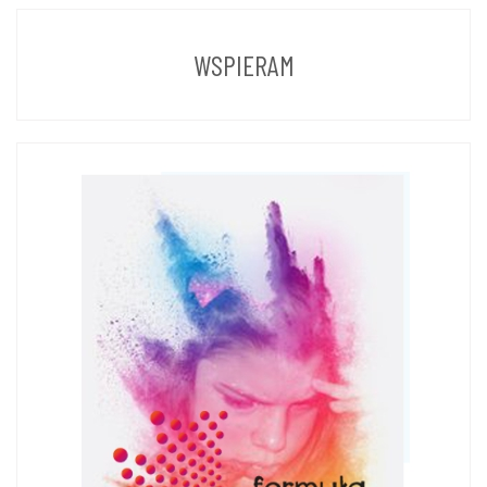
POPRZEDNICH
LAT
WSPIERAM