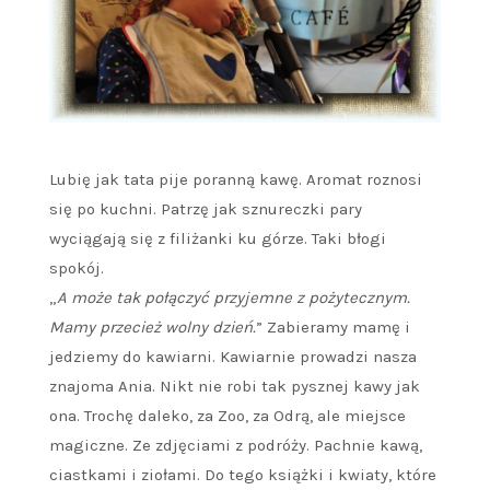
Lubię jak tata pije poranną kawę. Aromat roznosi
się po kuchni. Patrzę jak sznureczki pary
wyciągają się z filiżanki ku górze. Taki błogi
spokój.
„
A może tak połączyć przyjemne z pożytecznym.
Mamy przecież wolny dzień.
” Zabieramy mamę i
jedziemy do kawiarni. Kawiarnie prowadzi nasza
znajoma Ania. Nikt nie robi tak pysznej kawy jak
ona. Trochę daleko, za Zoo, za Odrą, ale miejsce
magiczne. Ze zdjęciami z podróży. Pachnie kawą,
ciastkami i ziołami. Do tego książki i kwiaty, które