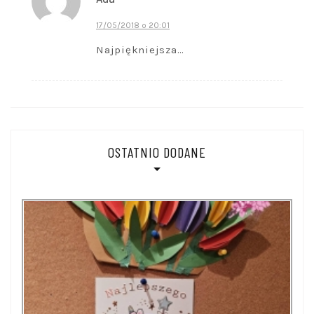
17/05/2018 o 20:01
Najpiękniejsza…
OSTATNIO DODANE