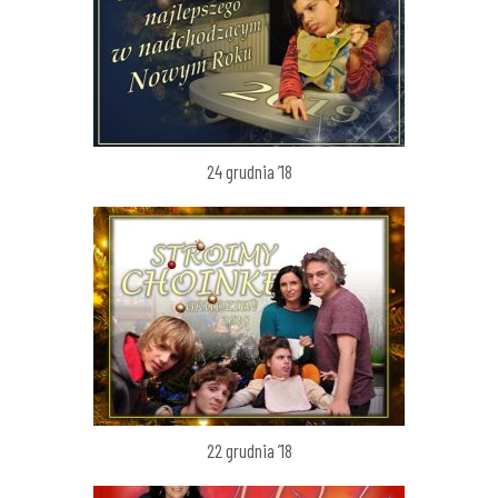
24 grudnia ’18
22 grudnia ’18