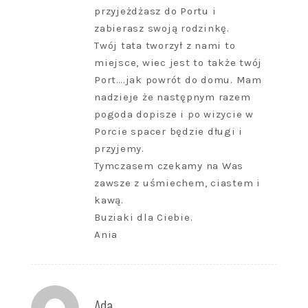
przyjeżdżasz do Portu i
zabierasz swoją rodzinkę.
Twój tata tworzył z nami to
miejsce, wiec jest to także twój
Port….jak powrót do domu. Mam
nadzieje że następnym razem
pogoda dopisze i po wizycie w
Porcie spacer będzie długi i
przyjemy.
Tymczasem czekamy na Was
zawsze z uśmiechem, ciastem i
kawą.
Buziaki dla Ciebie.
Ania
Ada