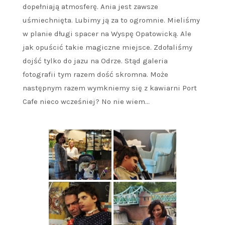
dopełniają atmosferę. Ania jest zawsze
uśmiechnięta. Lubimy ją za to ogromnie. Mieliśmy
w planie długi spacer na Wyspę Opatowicką. Ale
jak opuścić takie magiczne miejsce. Zdołaliśmy
dojść tylko do jazu na Odrze. Stąd galeria
fotografii tym razem dość skromna. Może
następnym razem wymkniemy się z kawiarni Port
Cafe nieco wcześniej? No nie wiem…