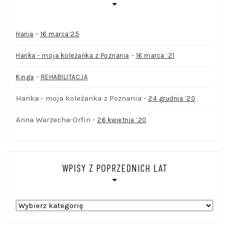
-
Hania
16 marca’25
-
Hanka - moja koleżanka z Poznania
16 marca ’21
-
Kinga
REHABILITACJA
Hanka - moja koleżanka z Poznania
-
24 grudnia ’20
Anna Warzecha-Orfin
-
26 kwietnia ’20
WPISY Z POPRZEDNICH LAT
WPISY
Z