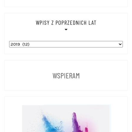
WPISY Z POPRZEDNICH LAT
WPISY
Z
POPRZEDNICH
LAT
WSPIERAM