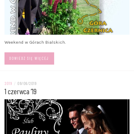
Weekend w Górach Bialskich.
DOWIEDZ SIĘ WIĘCEJ
2019
/
09/06/2019
1 czerwca ’19