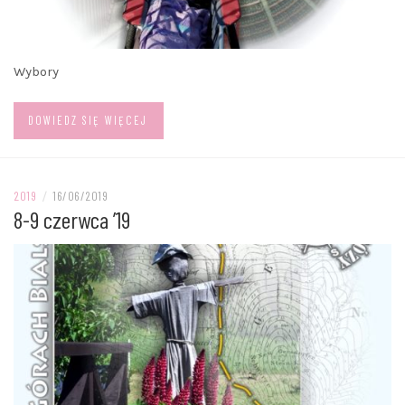
Wybory
DOWIEDZ SIĘ WIĘCEJ
2019
/
16/06/2019
8-9 czerwca ’19