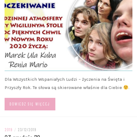
Dla Wszystkich Wspaniałych Ludzi – życzenia na Święta i
Przyszły Rok. Te słowa są skierowane właśnie dla Ciebie
.
DOWIEDZ SIĘ WIĘCEJ
2019
/
23/12/2019