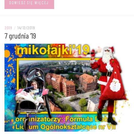
DOWIEDZ SIĘ WIĘCEJ
2019
/
14/12/2019
7 grudnia ’19