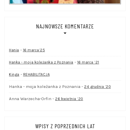
NAJNOWSZE KOMENTARZE
-
Hania
16 marca’25
-
Hanka - moja koleżanka z Poznania
16 marca ’21
-
Kinga
REHABILITACJA
Hanka - moja koleżanka z Poznania
-
24 grudnia ’20
Anna Warzecha-Orfin
-
26 kwietnia ’20
WPISY Z POPRZEDNICH LAT