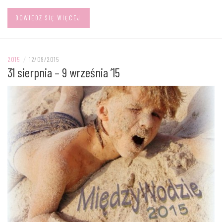
DOWIEDZ SIĘ WIĘCEJ
2015
/
12/09/2015
31 sierpnia – 9 września ’15