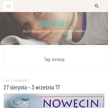
Przejdź
do
treści
ŚWIAT ULI
BLOG ULI JĘDRUSIK – SIOSTRY KUBY I MARKA
Tag:
turnusy
2017
/
10/09/2017
27 sierpnia – 3 września ’17