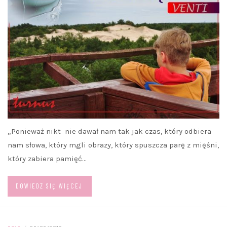
„Ponieważ nikt nie dawał nam tak jak czas, który odbiera
nam słowa, który mgli obrazy, który spuszcza parę z mięśni,
który zabiera pamięć…
DOWIEDZ SIĘ WIĘCEJ