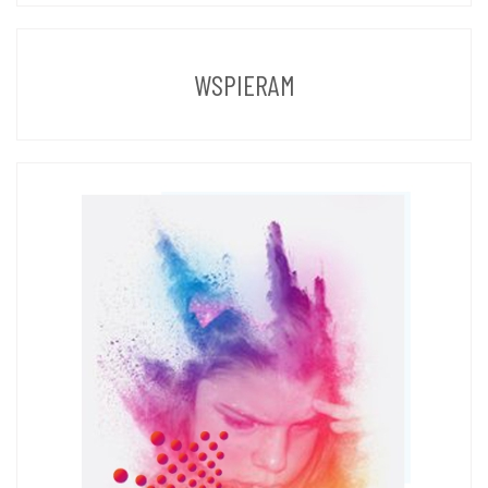
POPRZEDNICH
LAT
WSPIERAM