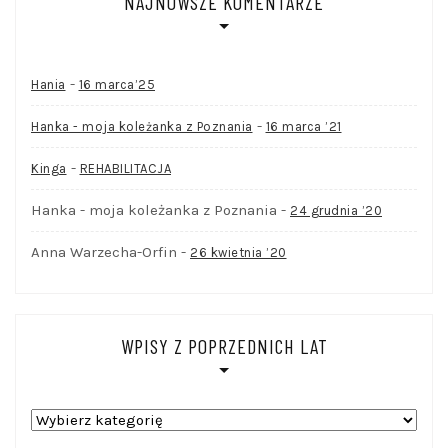
NAJNOWSZE KOMENTARZE
-
Hania
16 marca’25
-
Hanka - moja koleżanka z Poznania
16 marca ’21
-
Kinga
REHABILITACJA
Hanka - moja koleżanka z Poznania
-
24 grudnia ’20
Anna Warzecha-Orfin
-
26 kwietnia ’20
WPISY Z POPRZEDNICH LAT
WPISY
Z