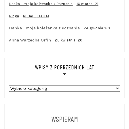
-
Hanka - moja koleżanka z Poznania
16 marca ’21
-
Kinga
REHABILITACJA
Hanka - moja koleżanka z Poznania
-
24 grudnia ’20
Anna Warzecha-Orfin
-
26 kwietnia ’20
WPISY Z POPRZEDNICH LAT
WPISY
Z
POPRZEDNICH
LAT
WSPIERAM