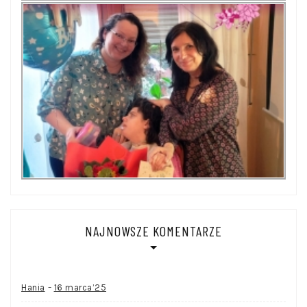
NAJNOWSZE KOMENTARZE
-
Hania
16 marca’25