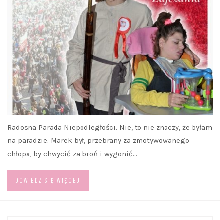
Radosna Parada Niepodległości. Nie, to nie znaczy, że byłam
na paradzie. Marek był, przebrany za zmotywowanego
chłopa, by chwycić za broń i wygonić…
DOWIEDZ SIĘ WIĘCEJ