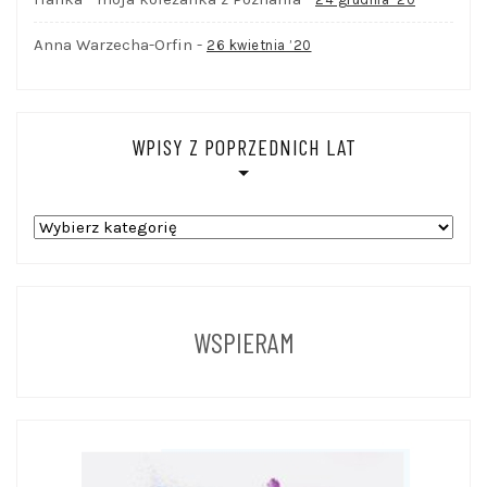
Anna Warzecha-Orfin
-
26 kwietnia ’20
WPISY Z POPRZEDNICH LAT
WPISY
Z
POPRZEDNICH
LAT
WSPIERAM