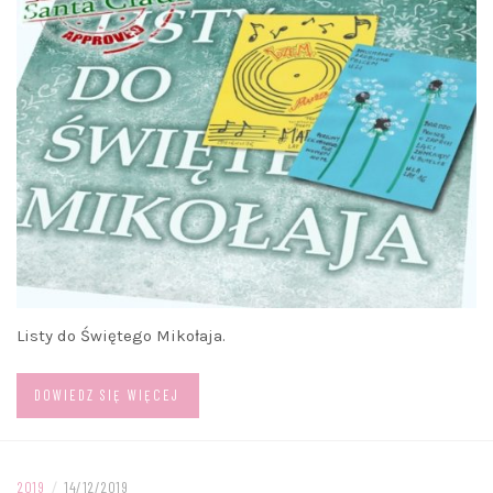
Listy do Świętego Mikołaja.
DOWIEDZ SIĘ WIĘCEJ
2019
/
14/12/2019