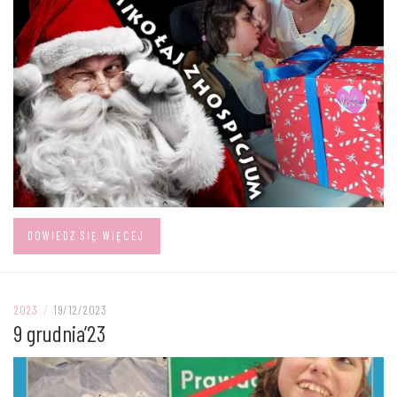
DOWIEDZ SIĘ WIĘCEJ
2023
/
19/12/2023
9 grudnia’23