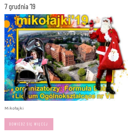
7 grudnia ’19
Mikołajki
DOWIEDZ SIĘ WIĘCEJ