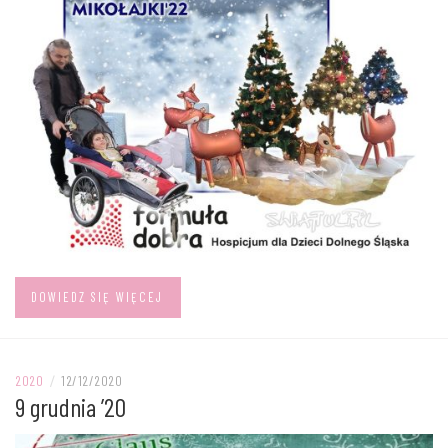
DOWIEDZ SIĘ WIĘCEJ
2020
/
12/12/2020
9 grudnia ’20