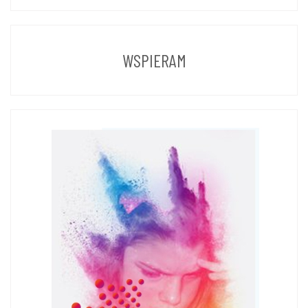
Z
POPRZEDNICH
LAT
WSPIERAM