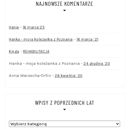
NAJNOWSZE KOMENTARZE
-
Hania
16 marca’25
-
Hanka - moja koleżanka z Poznania
16 marca ’21
-
Kinga
REHABILITACJA
Hanka - moja koleżanka z Poznania
-
24 grudnia ’20
Anna Warzecha-Orfin
-
26 kwietnia ’20
WPISY Z POPRZEDNICH LAT
WPISY