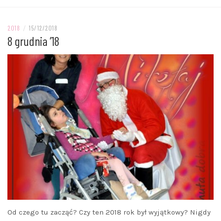
2018
/
15/12/2018
8 grudnia ’18
Od czego tu zacząć? Czy ten 2018 rok był wyjątkowy? Nigdy