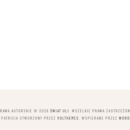
RAWA AUTORSKIE © 2026
ŚWIAT ULI
. WSZELKIE PRAWA ZASTRZEŻO
 PATRICIA STWORZONY PRZEZ
VOLTHEMES
. WSPIERANE PRZEZ
WORD