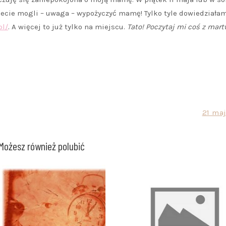
ecie mogli – uwaga – wypożyczyć mamę! Tylko tyle dowiedziałam
pl/
. A więcej to już tylko na miejscu.
Tato! Poczytaj mi coś z mart
21 maj
Możesz również polubić