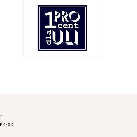
NE
PRESS
.