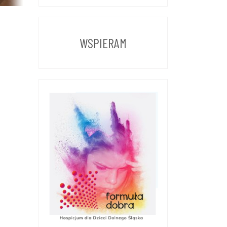
Z
POPRZEDNICH
LAT
WSPIERAM