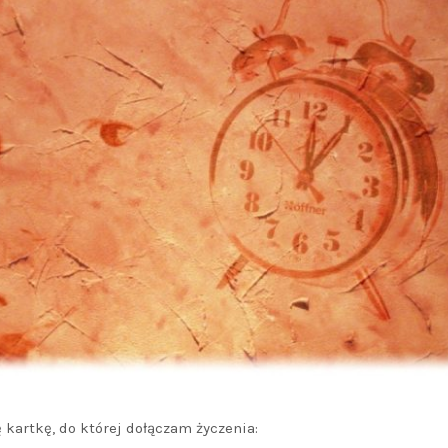
kartkę, do której dołączam życzenia: