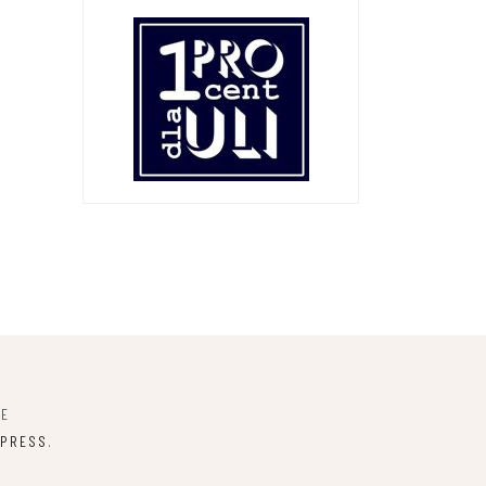
NE
PRESS
.