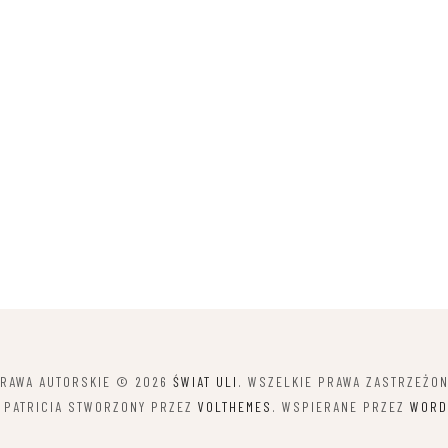
RAWA AUTORSKIE © 2026
ŚWIAT ULI
. WSZELKIE PRAWA ZASTRZEŻO
 PATRICIA STWORZONY PRZEZ
VOLTHEMES
. WSPIERANE PRZEZ
WORD