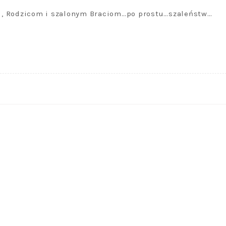
ie , Rodzicom i szalonym Braciom…po prostu…szaleństw…