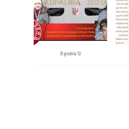
31 grudnia ’12