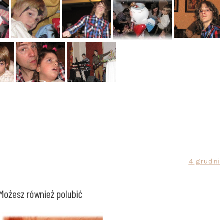
4 grudni
Możesz również polubić