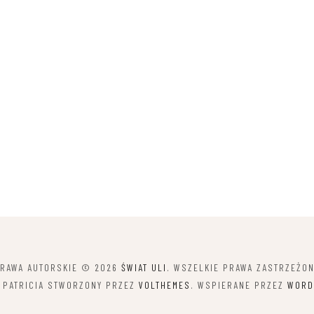
RAWA AUTORSKIE © 2026
ŚWIAT ULI
. WSZELKIE PRAWA ZASTRZEŻO
 PATRICIA STWORZONY PRZEZ
VOLTHEMES
. WSPIERANE PRZEZ
WORD