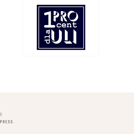
NE
PRESS
.