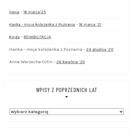
-
Hania
16 marca’25
-
Hanka - moja koleżanka z Poznania
16 marca ’21
-
Kinga
REHABILITACJA
Hanka - moja koleżanka z Poznania
-
24 grudnia ’20
Anna Warzecha-Orfin
-
26 kwietnia ’20
WPISY Z POPRZEDNICH LAT
WPISY
Z
POPRZEDNICH