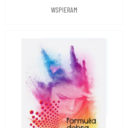
LAT
WSPIERAM