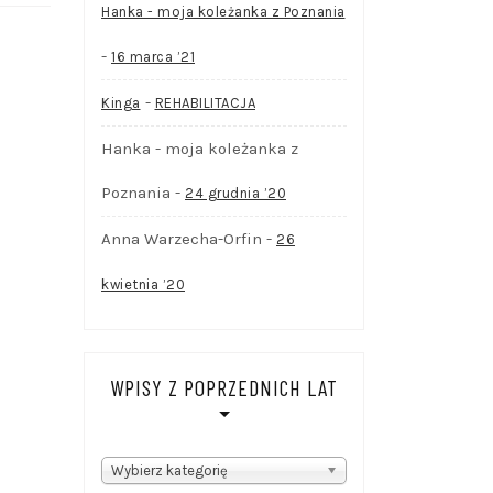
Hanka - moja koleżanka z Poznania
-
16 marca ’21
-
Kinga
REHABILITACJA
Hanka - moja koleżanka z
Poznania
-
24 grudnia ’20
Anna Warzecha-Orfin
-
26
kwietnia ’20
WPISY Z POPRZEDNICH LAT
WPISY
Wybierz kategorię