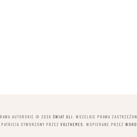
RAWA AUTORSKIE © 2026
ŚWIAT ULI
. WSZELKIE PRAWA ZASTRZEŻO
 PATRICIA STWORZONY PRZEZ
VOLTHEMES
. WSPIERANE PRZEZ
WORD