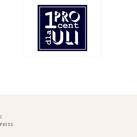
NE
PRESS
.