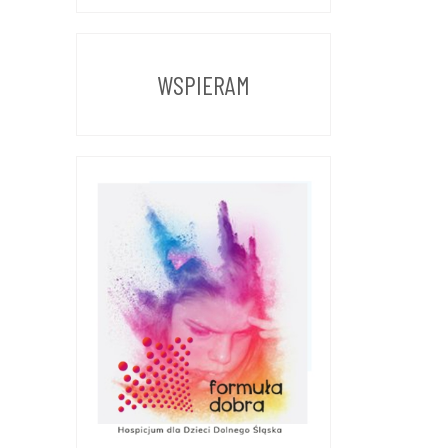
Z
POPRZEDNICH
LAT
WSPIERAM