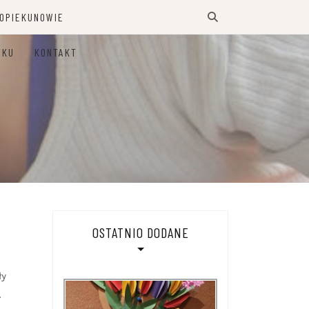
 OPIEKUNOWIE
TKU
KONTAKT
OSTATNIO DODANE
ły
.