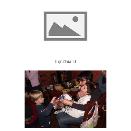
11 grudnia ’10