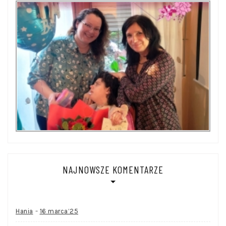
NAJNOWSZE KOMENTARZE
-
Hania
16 marca’25