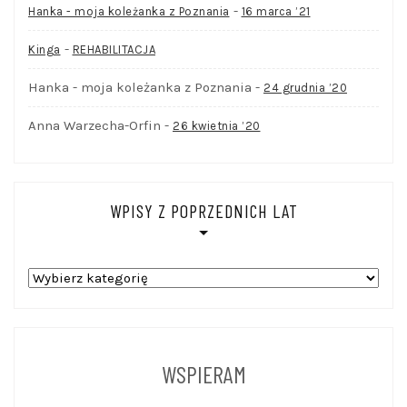
-
Hanka - moja koleżanka z Poznania
16 marca ’21
-
Kinga
REHABILITACJA
Hanka - moja koleżanka z Poznania
-
24 grudnia ’20
Anna Warzecha-Orfin
-
26 kwietnia ’20
WPISY Z POPRZEDNICH LAT
WPISY
Z
POPRZEDNICH
LAT
WSPIERAM