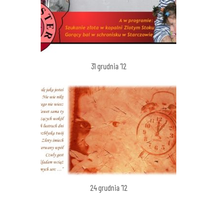
31 grudnia ’12
24 grudnia ’12