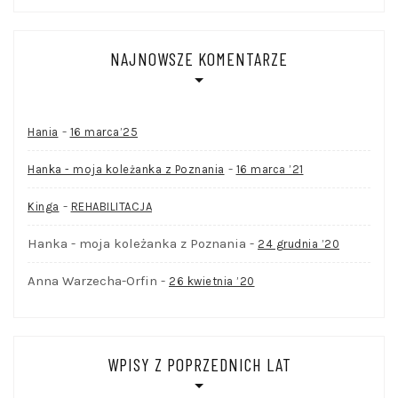
NAJNOWSZE KOMENTARZE
-
Hania
16 marca’25
-
Hanka - moja koleżanka z Poznania
16 marca ’21
-
Kinga
REHABILITACJA
Hanka - moja koleżanka z Poznania
-
24 grudnia ’20
Anna Warzecha-Orfin
-
26 kwietnia ’20
WPISY Z POPRZEDNICH LAT