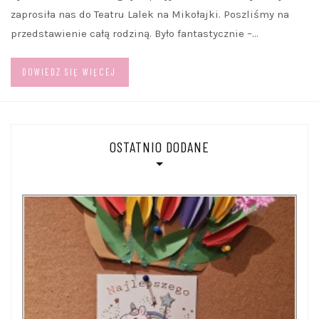
zaprosiła nas do Teatru Lalek na Mikołajki. Poszliśmy na
przedstawienie całą rodziną. Było fantastycznie –…
DOWIEDZ SIĘ WIĘCEJ
OSTATNIO DODANE