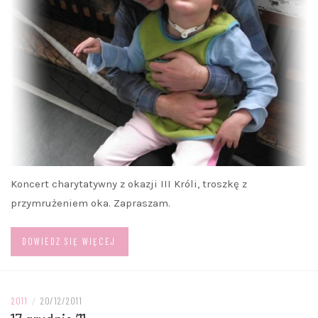
Koncert charytatywny z okazji III Króli, troszkę z
przymrużeniem oka. Zapraszam.
DOWIEDZ SIĘ WIĘCEJ
2011
/
20/12/2011