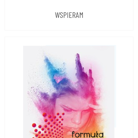
LAT
WSPIERAM