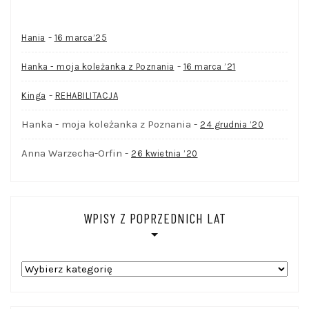
-
Hania
16 marca’25
-
Hanka - moja koleżanka z Poznania
16 marca ’21
-
Kinga
REHABILITACJA
Hanka - moja koleżanka z Poznania
-
24 grudnia ’20
Anna Warzecha-Orfin
-
26 kwietnia ’20
WPISY Z POPRZEDNICH LAT
WPISY
Z
POPRZEDNICH