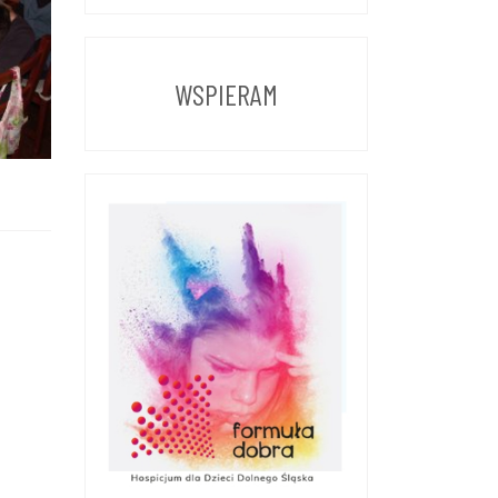
Z
POPRZEDNICH
LAT
WSPIERAM