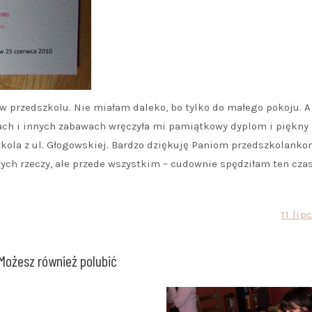
 w przedszkolu. Nie miałam daleko, bo tylko do małego pokoju. 
ach i innych zabawach wręczyła mi pamiątkowy dyplom i piękny
zkola z ul. Głogowskiej. Bardzo dziękuję Paniom przedszkolanko
ch rzeczy, ale przede wszystkim – cudownie spędziłam ten czas
11 lip
Możesz również polubić