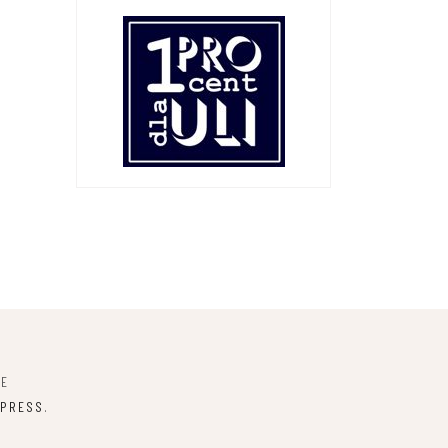
NE
PRESS
.