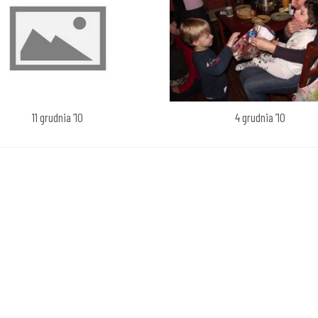
11 grudnia ’10
4 grudnia ’10