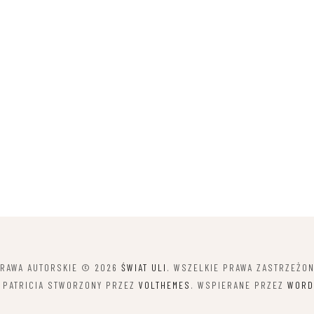
RAWA AUTORSKIE © 2026
ŚWIAT ULI
. WSZELKIE PRAWA ZASTRZEŻO
 PATRICIA STWORZONY PRZEZ
VOLTHEMES
. WSPIERANE PRZEZ
WORD