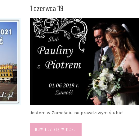
1 czerwca ’19
Jestem w Zamościu na prawdziwym ślubie!
DOWIEDZ SIĘ WIĘCEJ