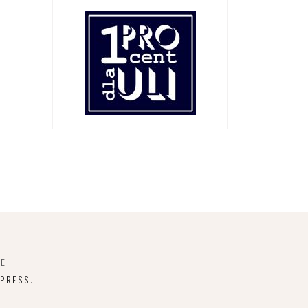
NE
PRESS
.