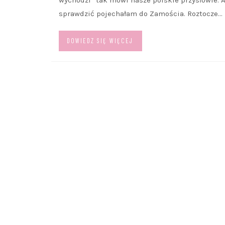
sprawdzić pojechałam do Zamościa. Roztocze…
DOWIEDZ SIĘ WIĘCEJ