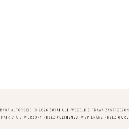
RAWA AUTORSKIE © 2026
ŚWIAT ULI
. WSZELKIE PRAWA ZASTRZEŻO
 PATRICIA STWORZONY PRZEZ
VOLTHEMES
. WSPIERANE PRZEZ
WORD