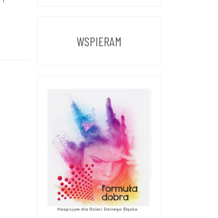
Z
POPRZEDNICH
LAT
WSPIERAM