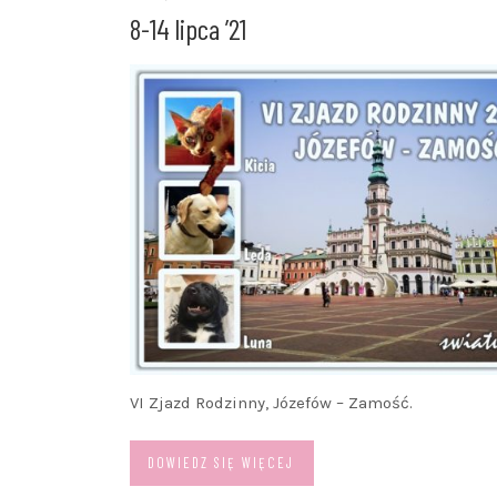
8-14 lipca ’21
VI Zjazd Rodzinny, Józefów – Zamość.
DOWIEDZ SIĘ WIĘCEJ