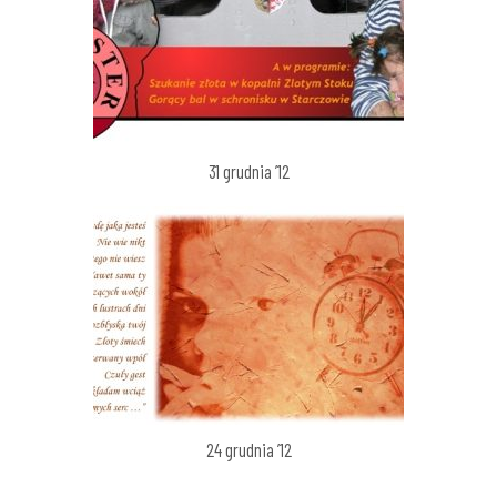
31 grudnia ’12
24 grudnia ’12