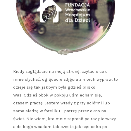
Kiedy zaglądacie na moją stronę, czytacie co u
mnie słychać, oglądacie zdjęcia z moich wypraw, to
dzieje się tak jakbym była gdzieś blisko
Was. Gdzieś obok w pokoju uśmiecham się,
czasem płaczę. Jestem wtedy z przyjaciółmi lub
sama siedzę w foteliku i patrzę przez okno na
świat. Nie wiem, kto mnie zaprosił po raz pierwszy
a do kogo wpadam tak często jak sąsiadka po