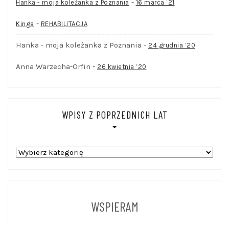
-
Hanka - moja koleżanka z Poznania
16 marca ’21
-
Kinga
REHABILITACJA
Hanka - moja koleżanka z Poznania
-
24 grudnia ’20
Anna Warzecha-Orfin
-
26 kwietnia ’20
WPISY Z POPRZEDNICH LAT
WPISY
Z
POPRZEDNICH
LAT
WSPIERAM