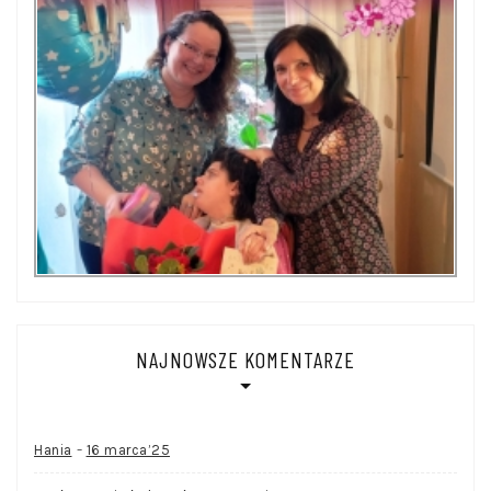
NAJNOWSZE KOMENTARZE
-
Hania
16 marca’25