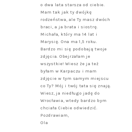
o dwa lata starsza od ciebie.
Mam tak jak ty dwójkę
rodzeństwa, ale Ty masz dwóch
braci, a ja brata i siostrę.
Michała, który ma 14 lat i
Marysię. Ona ma 1,5 roku.
Bardzo mi się podobają twoje
zdjęcia. Obejrzałam je
wszystkie! Wiesz że ja też
byłam w Karpaczu i mam
zdjęcie w tym samym miejscu
co Ty? Mój i twój tata się znają.
Wiesz, ja niedługo jadę do
Wrocławia, wtedy bardzo bym
chciała Ciebie odwiedzić.
Pozdrawiam,
Ola