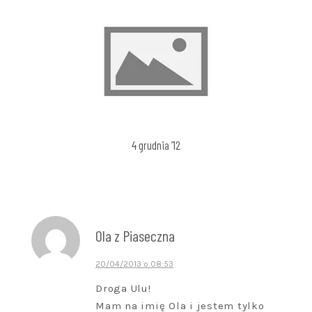
4 grudnia ’12
Ola z Piaseczna
20/04/2013 o 08:53
Droga Ulu!
Mam na imię Ola i jestem tylko